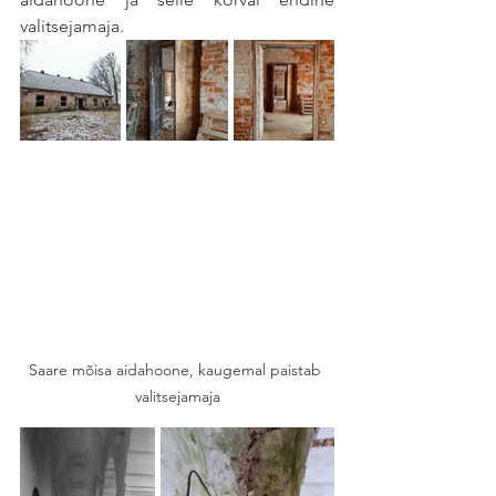
valitsejamaja. 
Saare mõisa aidahoone, kaugemal paistab 
valitsejamaja