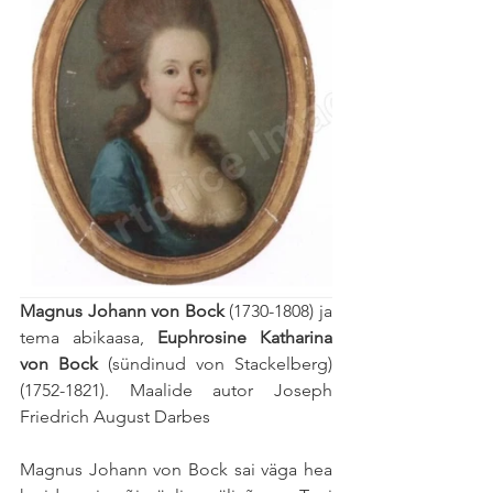
Magnus Johann von Bock 
(1730-1808) ja 
tema abikaasa, 
Euphrosine Katharina 
von Bock
 (sündinud von Stackelberg) 
(1752-1821). Maalide autor Joseph 
Friedrich August Darbes
Magnus Johann von Bock sai väga hea 