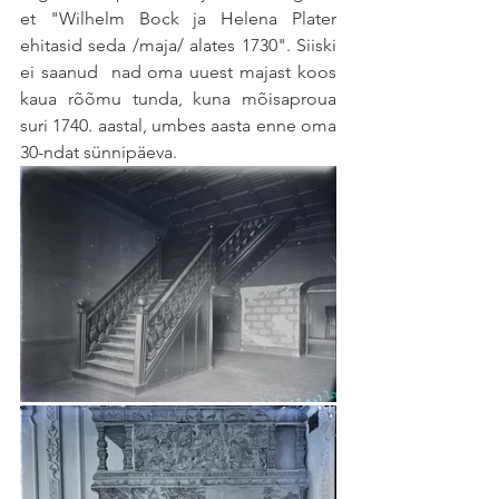
et "Wilhelm Bock ja Helena Plater 
ehitasid seda /maja/ alates 1730". Siiski 
ei saanud  nad oma uuest majast koos 
kaua rõõmu tunda, kuna mõisaproua 
suri 1740. aastal, umbes aasta enne oma 
30-ndat sünnipäeva. 