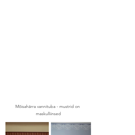
Mõisahärra vannituba - mustrid on 
maskulliinsed