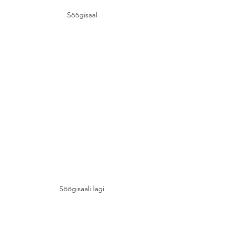
Söögisaal
Söögisaali lagi