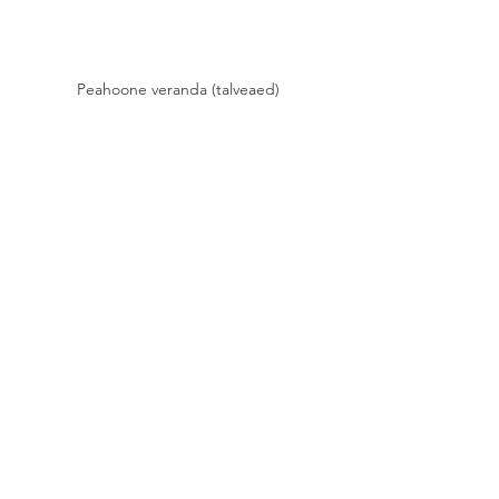
Peahoone veranda (talveaed)