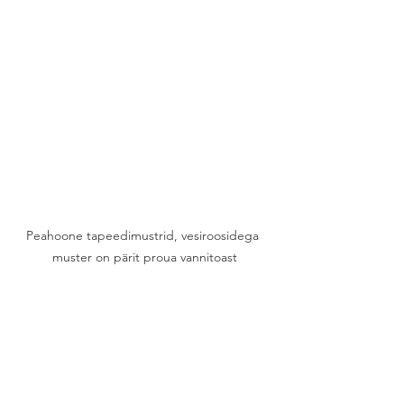
Peahoone tapeedimustrid, vesiroosidega 
muster on pärit proua vannitoast