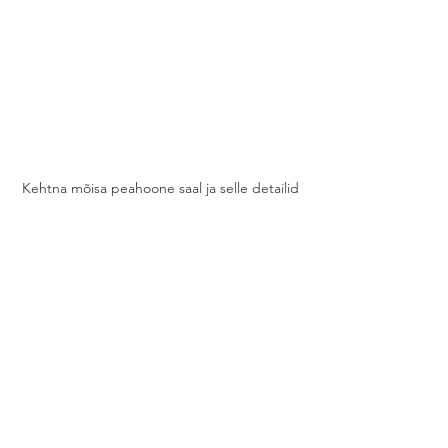
Kehtna mõisa peahoone saal ja selle detailid