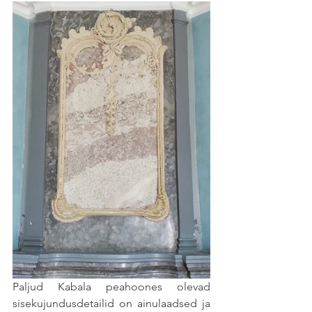
Paljud Kabala peahoones olevad 
sisekujundusdetailid on ainulaadsed ja 