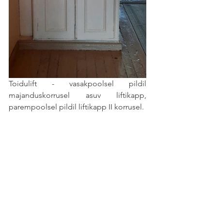
Toidulift - vasakpoolsel pildil 
majanduskorrusel asuv liftikapp, 
parempoolsel pildil liftikapp II korrusel. 