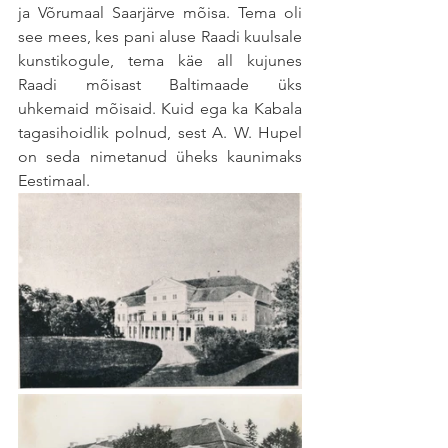
ja Võrumaal Saarjärve mõisa. Tema oli 
see mees, kes pani aluse Raadi kuulsale 
kunstikogule, tema käe all kujunes 
Raadi mõisast Baltimaade üks 
uhkemaid mõisaid. Kuid ega ka Kabala 
tagasihoidlik polnud, sest A. W. Hupel 
on seda nimetanud üheks kaunimaks 
Eestimaal.  