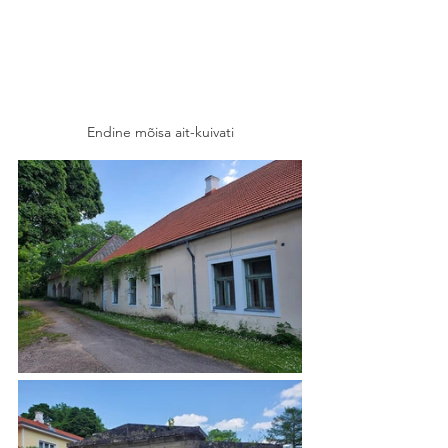
Endine mõisa ait-kuivati