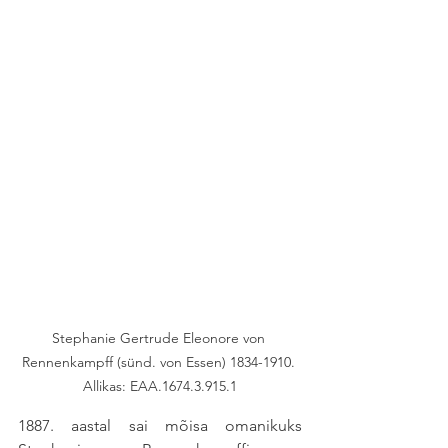
Stephanie Gertrude Eleonore von 
Rennenkampff (sünd. von Essen) 1834-1910. 
Allikas: EAA.1674.3.915.1
1887. aastal sai mõisa omanikuks 