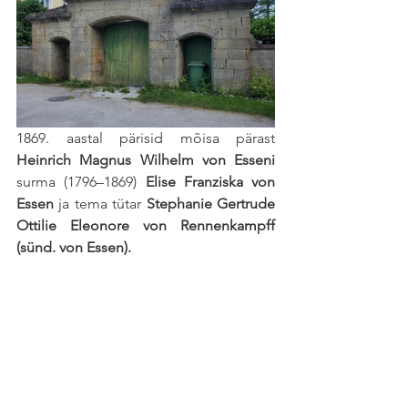
1869. aastal pärisid mõisa
 pärast 
Heinrich Magnus Wilhelm von Esseni 
surma (1796–1869)
Elise Franziska von 
Essen
 ja tema tütar 
Stephanie Gertrude 
Ottilie Eleonore von Rennenkampff 
(sünd. von Essen)
.