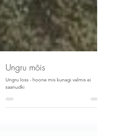
Ungru mõis
Ungru loss - hoone mis kunagi valmis ei
saanudki